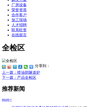
厂房设备
荣誉资质
合作客户
加工现场
人才招聘
联系旺誉
在线留言
全检区
分享到：
上一篇
：喷油部隧道炉
下一篇
：产品全检区
推荐新闻
more+