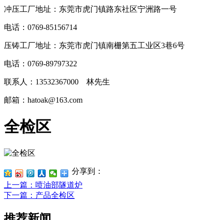
冲压工厂地址：东莞市虎门镇路东社区宁洲路一号
电话：0769-85156714
压铸工厂地址：东莞市虎门镇南栅第五工业区3巷6号
电话：0769-89797322
联系人：13532367000 林先生
邮箱：hatoak@163.com
全检区
分享到：
上一篇
：喷油部隧道炉
下一篇
：产品全检区
推荐新闻