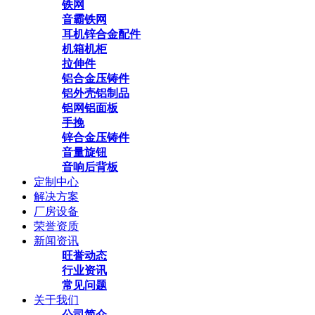
铁网
音霸铁网
耳机锌合金配件
机箱机柜
拉伸件
铝合金压铸件
铝外壳铝制品
铝网铝面板
手挽
锌合金压铸件
音量旋钮
音响后背板
定制中心
解决方案
厂房设备
荣誉资质
新闻资讯
旺誉动态
行业资讯
常见问题
关于我们
公司简介