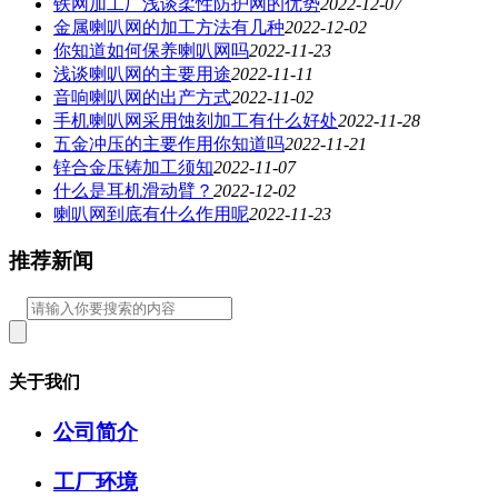
铁网加工厂浅谈柔性防护网的优势
2022-12-07
金属喇叭网的加工方法有几种
2022-12-02
你知道如何保养喇叭网吗
2022-11-23
浅谈喇叭网的主要用途
2022-11-11
音响喇叭网的出产方式
2022-11-02
手机喇叭网采用蚀刻加工有什么好处
2022-11-28
五金冲压的主要作用你知道吗
2022-11-21
锌合金压铸加工须知
2022-11-07
什么是耳机滑动臂？
2022-12-02
喇叭网到底有什么作用呢
2022-11-23
推荐新闻
关于我们
公司简介
工厂环境