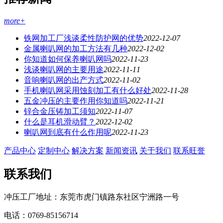
more+
铁网加工厂浅谈柔性防护网的优势
2022-12-07
金属喇叭网的加工方法有几种
2022-12-02
你知道如何保养喇叭网吗
2022-11-23
浅谈喇叭网的主要用途
2022-11-11
音响喇叭网的出产方式
2022-11-02
手机喇叭网采用蚀刻加工有什么好处
2022-11-28
五金冲压的主要作用你知道吗
2022-11-21
锌合金压铸加工须知
2022-11-07
什么是耳机滑动臂？
2022-12-02
喇叭网到底有什么作用呢
2022-11-23
产品中心
定制中心
解决方案
新闻资讯
关于我们
联系旺誉
联系我们
冲压工厂地址：东莞市虎门镇路东社区宁洲路一号
电话：0769-85156714