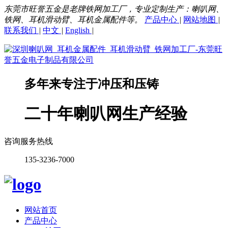
东莞市旺誉五金是老牌铁网加工厂，专业定制生产：喇叭网、
铁网、耳机滑动臂、耳机金属配件等。
产品中心
|
网站地图
|
联系我们
|
中文
|
English
|
多年来专注于
冲压和压铸
二十年喇叭网生产经验
咨询服务热线
135-3236-7000
网站首页
产品中心